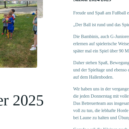
Freude und Spaß am Fußball 
„Der Ball ist rund und das Sp
Die Bambinis, auch G-Junioren
erlernen auf spielerische Wei
später mal ein Spiel über 90 M
Daher stehen Spaß, Bewegung
und der Spieltage und ebenso 
auf dem Hallenboden.
Wir haben uns in der vergangen
er 2025
die jeden Donnerstag mit voll
Das Betreuerteam aus insgesam
voll zu tun, die lebhafte Hor
bei Laune zu halten und Übung