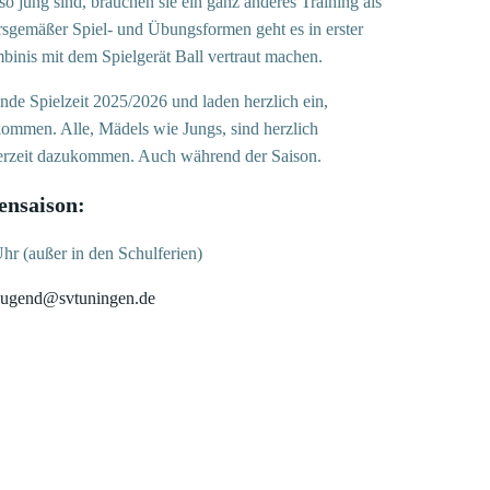
o jung sind, brauchen sie ein ganz anderes Training als
ersgemäßer Spiel- und Übungsformen geht es in erster
binis mit dem Spielgerät Ball vertraut machen.
nde Spielzeit 2025/2026 und laden herzlich ein,
mmen. Alle, Mädels wie Jungs, sind herzlich
erzeit dazukommen. Auch während der Saison.
ensaison:
hr (außer in den Schulferien)
jugend@svtuningen.de