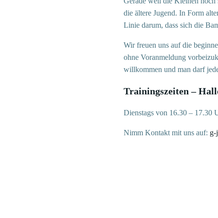
Gerade weil die Kleinen noch s
die ältere Jugend. In Form alt
Linie darum, dass sich die Bam
Wir freuen uns auf die beginne
ohne Voranmeldung vorbeizuko
willkommen und man darf jed
Trainingszeiten – Hall
Dienstags von 16.30 – 17.30 U
Nimm Kontakt mit uns auf:
g-