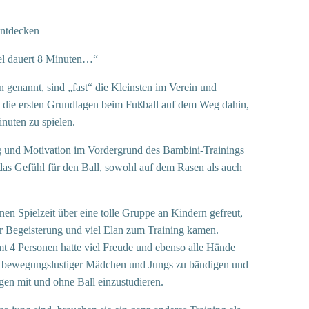
entdecken
iel dauert 8 Minuten…“
 genannt, sind „fast“ die Kleinsten im Verein und
se die ersten Grundlagen beim Fußball auf dem Weg dahin,
inuten zu spielen.
 und Motivation im Vordergrund des Bambini-Trainings
das Gefühl für den Ball, sowohl auf dem Rasen als auch
en Spielzeit über eine tolle Gruppe an Kindern gefreut,
er Begeisterung und viel Elan zum Training kamen.
t 4 Personen hatte viel Freude und ebenso alle Hände
de bewegungslustiger Mädchen und Jungs zu bändigen und
en mit und ohne Ball einzustudieren.