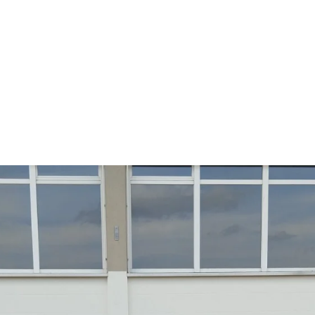
ND
ALTE HERREN
THEATERGRUPPE
KONTAKT